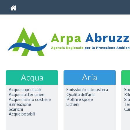
Acque superficiali
Emissioni in atmosfera
Su
Acque sotterranee
Qualità dell’aria
Rif
Acque marino costiere
Pollini e spore
Sit
Balneazione
Licheni
Ter
Scarichi
Car
Acque potabili