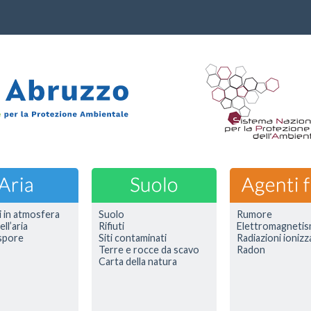
i in atmosfera
Suolo
Rumore
ell’aria
Rifiuti
Elettromagneti
 spore
Siti contaminati
Radiazioni ionizz
Terre e rocce da scavo
Radon
Carta della natura