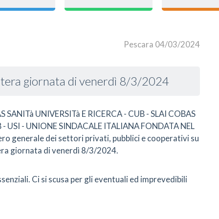
Pescara 04/03/2024
intera giornata di venerdì 8/3/2024
AS SANITà UNIVERSITà E RICERCA - CUB - SLAI COBAS
B - USI - UNIONE SINDACALE ITALIANA FONDATA NEL
 generale dei settori privati, pubblici e cooperativi su
ntera giornata di venerdì 8/3/2024.
ssenziali. Ci si scusa per gli eventuali ed imprevedibili