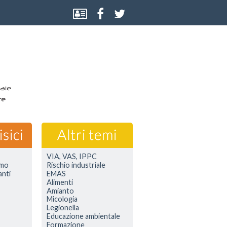
VIA, VAS, IPPC
smo
Rischio industriale
anti
EMAS
Alimenti
Amianto
Micologia
Legionella
Educazione ambientale
Formazione