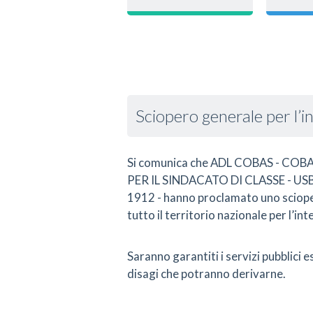
Sciopero generale per l’
Si comunica che ADL COBAS - COB
PER IL SINDACATO DI CLASSE - US
1912 - hanno proclamato uno sciopero
tutto il territorio nazionale per l’i
Saranno garantiti i servizi pubblici e
disagi che potranno derivarne.