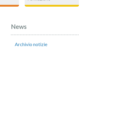
News
Archivio notizie