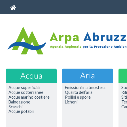
Acque superficiali
Emissioni in atmosfera
Su
Acque sotterranee
Qualità dell’aria
Rif
Acque marino costiere
Pollini e spore
Sit
Balneazione
Licheni
Ter
Scarichi
Car
Acque potabili