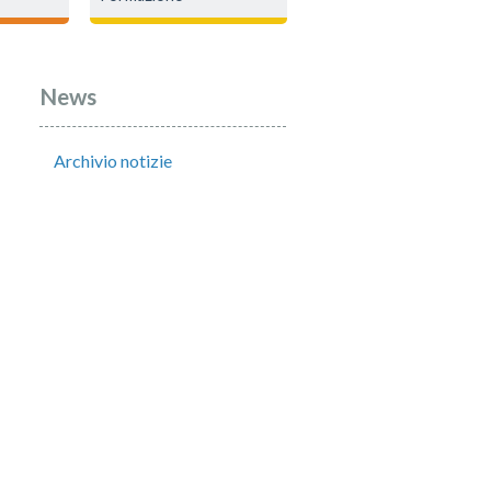
News
Archivio notizie