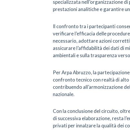
specializzata nell’organizzazione di 
prestazioni analitiche e garantire u
Il confronto tra i partecipanti conse
verificare l’efficacia delle procedu
necessario, adottare azioni corrett
assicurare l’affidabilità dei dati di 
ambientali e sulla trasparenza verso 
Per Arpa Abruzzo, la partecipazion
confronto tecnico con realtà di alt
contribuendo all’armonizzazione dell
nazionale.
Con la conclusione del circuito, oltr
di successiva elaborazione, resta l’e
privati per innalzare la qualità dei c