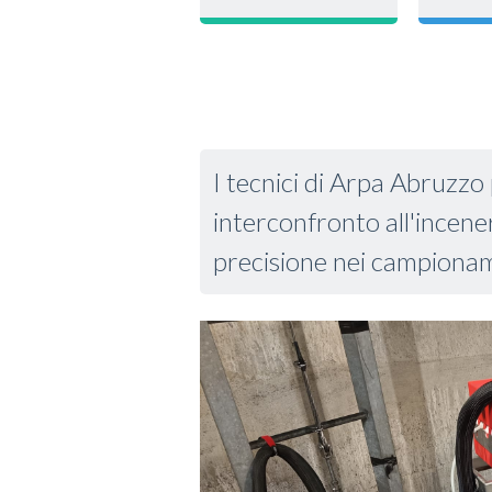
I tecnici di Arpa Abruzzo 
interconfronto all'incener
precisione nei campionam