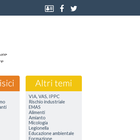
VIA, VAS, IPPC
smo
Rischio industriale
anti
EMAS
Alimenti
Amianto
Micologia
Legionella
Educazione ambientale
Formazione