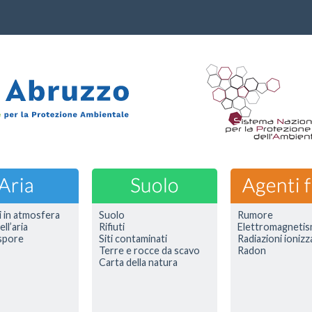
i in atmosfera
Suolo
Rumore
ell’aria
Rifiuti
Elettromagneti
 spore
Siti contaminati
Radiazioni ionizz
Terre e rocce da scavo
Radon
Carta della natura