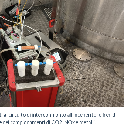
 al circuito di interconfronto all'inceneritore Iren di
ne nei campionamenti di CO2, NOx e metalli.