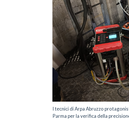
I tecnici di Arpa Abruzzo protagonisti
Parma per la verifica della precisio