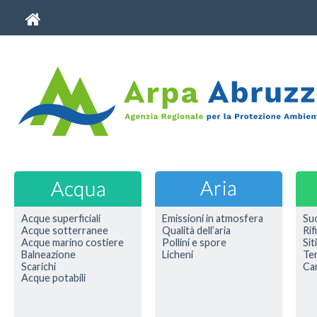
Acque superficiali
Emissioni in atmosfera
Su
Acque sotterranee
Qualità dell’aria
Rif
Acque marino costiere
Pollini e spore
Sit
Balneazione
Licheni
Ter
Scarichi
Car
Acque potabili