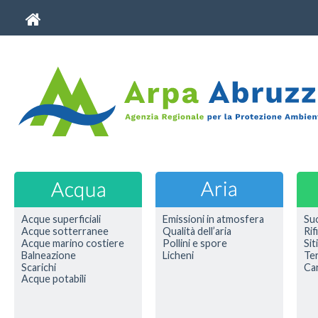
Acque superficiali
Emissioni in atmosfera
Su
Acque sotterranee
Qualità dell’aria
Rif
Acque marino costiere
Pollini e spore
Sit
Balneazione
Licheni
Ter
Scarichi
Car
Acque potabili