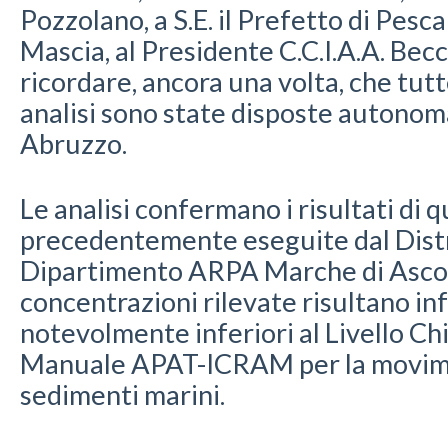
Pozzolano, a S.E. il Prefetto di Pesc
Mascia, al Presidente C.C.I.A.A. Becci
ricordare, ancora una volta, che tutte
analisi sono state disposte auton
Abruzzo.
Le analisi confermano i risultati di q
precedentemente eseguite dal Distre
Dipartimento ARPA Marche di Ascoli
concentrazioni rilevate risultano in
notevolmente inferiori al Livello Ch
Manuale APAT-ICRAM per la movim
sedimenti marini.