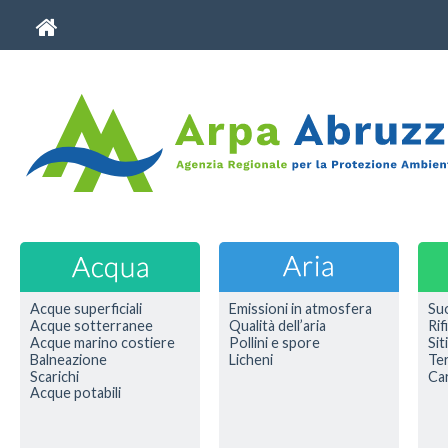
Acque superficiali
Emissioni in atmosfera
Su
Acque sotterranee
Qualità dell’aria
Rif
Acque marino costiere
Pollini e spore
Sit
Balneazione
Licheni
Ter
Scarichi
Car
Acque potabili