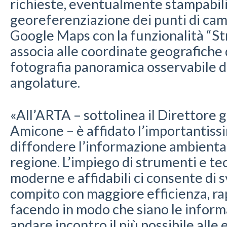
richieste, eventualmente stampabili,
georeferenziazione dei punti di c
Google Maps con la funzionalità “St
associa alle coordinate geografiche 
fotografia panoramica osservabile d
angolature.
«All’ARTA – sottolinea il Direttore
Amicone – è affidato l’importantissi
diffondere l’informazione ambientale
regione. L’impiego di strumenti e t
moderne e affidabili ci consente di 
compito con maggiore efficienza, rapi
facendo in modo che siano le inform
andare incontro il più possibile alle 