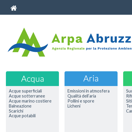
Acque superficiali
Emissioni in atmosfera
Su
Acque sotterranee
Qualità dell’aria
Rif
Acque marino costiere
Pollini e spore
Sit
Balneazione
Licheni
Ter
Scarichi
Car
Acque potabili