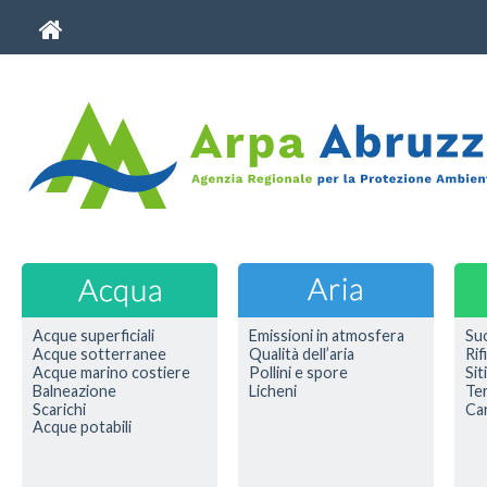
Acque superficiali
Emissioni in atmosfera
Su
Acque sotterranee
Qualità dell’aria
Rif
Acque marino costiere
Pollini e spore
Sit
Balneazione
Licheni
Ter
Scarichi
Car
Acque potabili