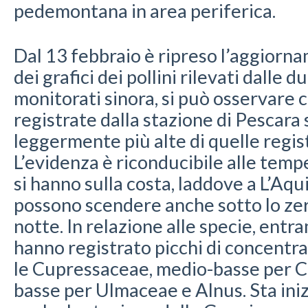
pedemontana in area periferica.
Dal 13 febbraio è ripreso l’aggiorn
dei grafici dei pollini rilevati dalle d
monitorati sinora, si può osservare 
registrate dalla stazione di Pescara
leggermente più alte di quelle regist
L’evidenza è riconducibile alle temp
si hanno sulla costa, laddove a L’Aq
possono scendere anche sotto lo zer
notte. In relazione alle specie, entr
hanno registrato picchi di concentr
le Cupressaceae, medio-basse per C
basse per Ulmaceae e Alnus. Sta in