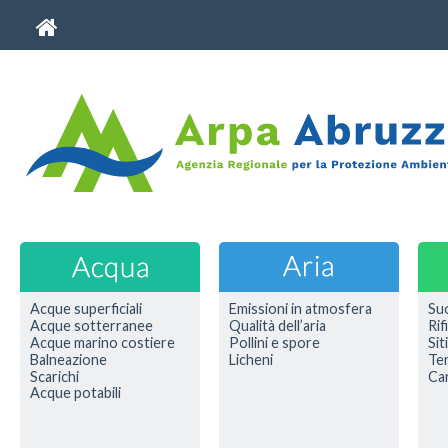
Acque superficiali
Emissioni in atmosfera
Su
Acque sotterranee
Qualità dell’aria
Rif
Acque marino costiere
Pollini e spore
Sit
Balneazione
Licheni
Ter
Scarichi
Car
Acque potabili