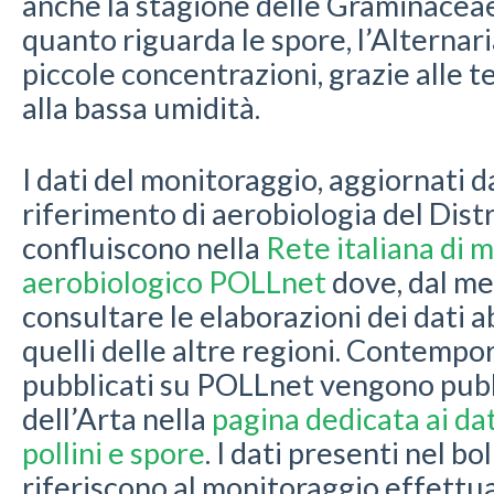
anche la stagione delle Graminaceae 
quanto riguarda le spore, l’Alternari
piccole concentrazioni, grazie alle 
alla bassa umidità.
I dati del monitoraggio, aggiornati d
riferimento di aerobiologia del Distr
confluiscono nella
Rete italiana di 
aerobiologico POLLnet
dove, dal mer
consultare le elaborazioni dei dati 
quelli delle altre regioni. Contempo
pubblicati su POLLnet vengono pubbl
dell’Arta nella
pagina dedicata ai dat
pollini e spore
. I dati presenti nel bo
riferiscono al monitoraggio effettua