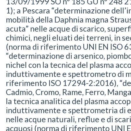
13/09/1999 SO n° 185 GU n° 248 21
1); a Pescara “determinazione dell’i
mobilità della Daphnia magna Straus 
acuta” nelle acque di scarico, superfi
chimici, negli eluati dei terreni, in
(norma di riferimento UNI EN ISO 
“determinazione di arsenico, piomb
nichel con la tecnica del plasma acc
induttivamente e spettrometro di m
riferimento ISO 17294-2:2016), “de
Cadmio, Cromo, Rame, Ferro, Manga
la tecnica analitica del plasma acco
induttivamente e spettrometria di 
nelle acque naturali, reflue e di scaric
acquosi (norma di riferimento UNI