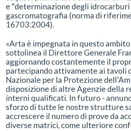
e “determinazione degli idrocarbur
gascromatografia (norma di riferim
16703:2004).
«Arta è impegnata in questo ambito g
sottolinea il Direttore Generale Fra
aggiornando costantemente il propr
partecipando attivamente ai tavoli d
Nazionale per la Protezione dell’A
disposizione di altre Agenzie della r
interni qualificati. In futuro - annunc
sforzo di tutte le nostre strutture s
accrescere il numero di prove da acc
diverse matrici, come ulteriore conf