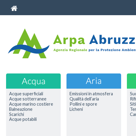
Acque superficiali
Emissioni in atmosfera
Su
Acque sotterranee
Qualità dell’aria
Rif
Acque marino costiere
Pollini e spore
Sit
Balneazione
Licheni
Ter
Scarichi
Car
Acque potabili