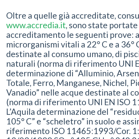
Oltre a quelle già accreditate, consul
www.accredia.it
, sono state portate
accreditamento le seguenti prove: 
microrganismi vitali a 22° C e a 36° 
destinate al consumo umano, di pisci
naturali (norma di riferimento UNI
determinazione di “Alluminio, Arse
Totale, Ferro, Manganese, Nichel, P
Vanadio” nelle acque destinate al
(norma di riferimento UNI EN ISO 1
L’Aquila determinazione del “residu
105° C” e “scheletro” in suolo e assi
riferimento ISO 11465:1993/Cor. 