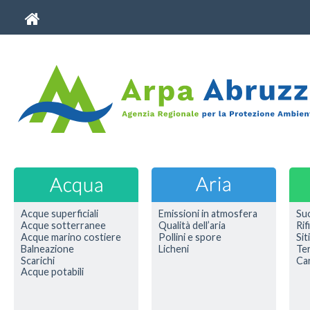
Acque superficiali
Emissioni in atmosfera
Su
Acque sotterranee
Qualità dell’aria
Rif
Acque marino costiere
Pollini e spore
Sit
Balneazione
Licheni
Ter
Scarichi
Car
Acque potabili