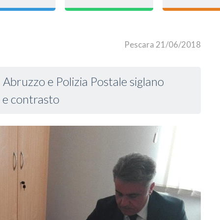
Pescara 21/06/2018
a Abruzzo e Polizia Postale siglano
 e contrasto