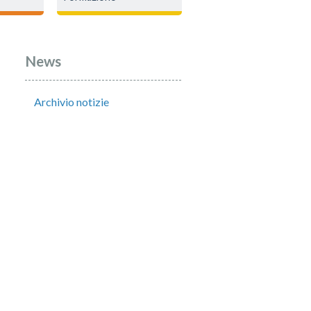
News
Archivio notizie