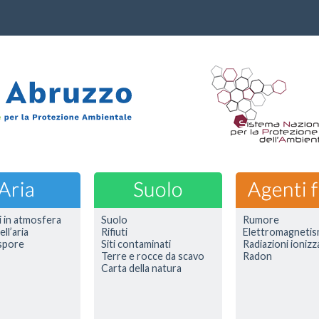
i in atmosfera
Suolo
Rumore
ell’aria
Rifiuti
Elettromagneti
 spore
Siti contaminati
Radiazioni ionizz
Terre e rocce da scavo
Radon
Carta della natura