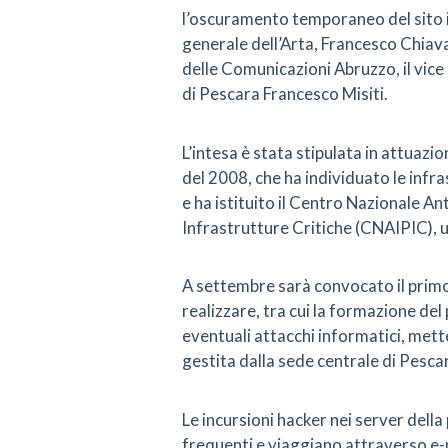
l’oscuramento temporaneo del sito ist
generale dell’Arta, Francesco Chiava
delle Comunicazioni Abruzzo, il vice
di Pescara Francesco Misiti.
L’intesa è stata stipulata in attuazi
del 2008, che ha individuato le infr
e ha istituito il Centro Nazionale A
Infrastrutture Critiche (CNAIPIC), un
A settembre sarà convocato il primo 
realizzare, tra cui la formazione del
eventuali attacchi informatici, mett
gestita dalla sede centrale di Pescar
Le incursioni hacker nei server del
frequenti e viaggiano attraverso e-m