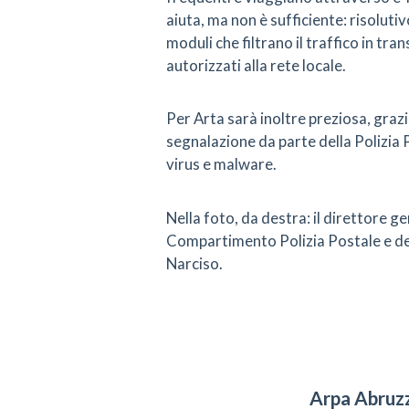
aiuta, ma non è sufficiente: risolutiv
moduli che filtrano il traffico in tr
autorizzati alla rete locale.
Per Arta sarà inoltre preziosa, grazi
segnalazione da parte della Polizia 
virus e malware.
Nella foto, da destra: il direttore ge
Compartimento Polizia Postale e del
Narciso.
Arpa Abruzz