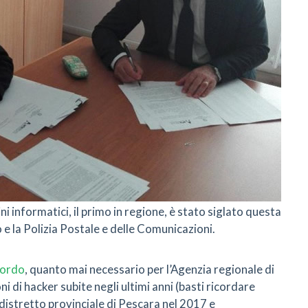
ni informatici, il primo in regione, è stato siglato questa
 e la Polizia Postale e delle Comunicazioni.
cordo
, quanto mai necessario per l’Agenzia regionale di
i di hacker subite negli ultimi anni (basti ricordare
 distretto provinciale di Pescara nel 2017 e