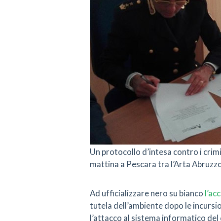
Un protocollo d’intesa contro i crimi
mattina a Pescara tra l’Arta Abruzzo
Ad ufficializzare nero su bianco
l’ac
tutela dell’ambiente dopo le incursion
l’attacco al sistema informatico del