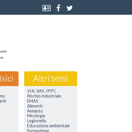
VIA, VAS, IPPC
smo
Rischio industriale
anti
EMAS
Alimenti
Amianto
Micologia
Legionella
Educazione ambientale
Formazione