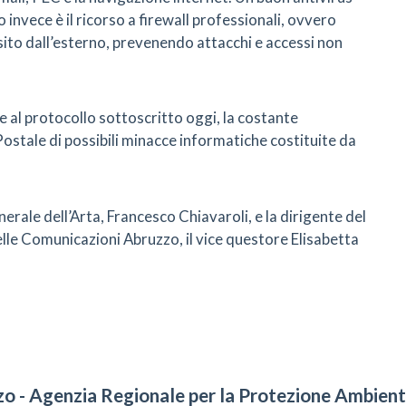
o invece è il ricorso a firewall professionali, ovvero
ansito dall’esterno, prevenendo attacchi e accessi non
e al protocollo sottoscritto oggi, la costante
Postale di possibili minacce informatiche costituite da
nerale dell’Arta, Francesco Chiavaroli, e la dirigente del
le Comunicazioni Abruzzo, il vice questore Elisabetta
o - Agenzia Regionale per la Protezione Ambien