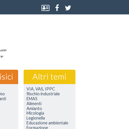
VIA, VAS, IPPC
smo
Rischio industriale
anti
EMAS
Alimenti
Amianto
Micologia
Legionella
Educazione ambientale
Formazione