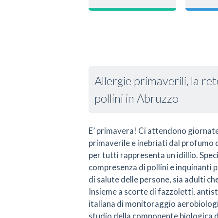
Allergie primaverili, la 
pollini in Abruzzo
E’ primavera! Ci attendono giornate l
primaverile e inebriati dal profumo de
per tutti rappresenta un idillio. Spec
compresenza di pollini e inquinanti
di salute delle persone, sia adulti ch
Insieme a scorte di fazzoletti, antis
italiana di monitoraggio aerobiolog
studio della componente biologica 