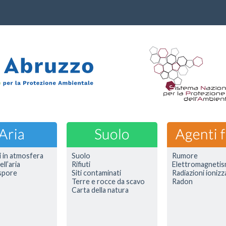
i in atmosfera
Suolo
Rumore
ell’aria
Rifiuti
Elettromagneti
 spore
Siti contaminati
Radiazioni ionizz
Terre e rocce da scavo
Radon
Carta della natura