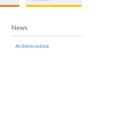
News
Archivio notizie