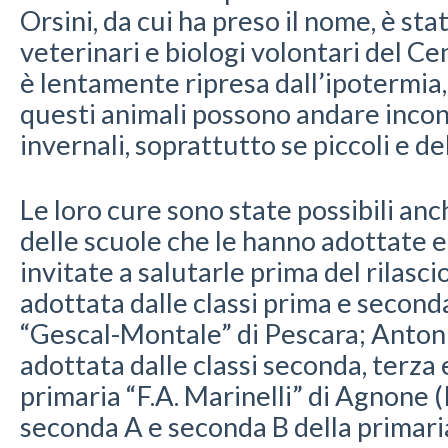
Orsini, da cui ha preso il nome, è sta
veterinari e biologi volontari del Ce
è lentamente ripresa dall’ipotermia,
questi animali possono andare incon
invernali, soprattutto se piccoli e deb
Le loro cure sono state possibili an
delle scuole che le hanno adottate e
invitate a salutarle prima del rilascio
adottata dalle classi prima e second
“Gescal-Montale” di Pescara; Antoni
adottata dalle classi seconda, terza 
primaria “F.A. Marinelli” di Agnone (I
seconda A e seconda B della primaria