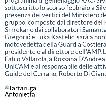
programma di gemellaggio RAC/SPA 
sottoscritto lo scorso febbraio a Silv
presenza dei vertici del Ministero de
gruppo, composto dal direttore del
Smrekar e dai collaboratori Saman
Gregorič e Luka Kastelic, sarà a bor
motovedetta della Guardia Costiera
presidente e al direttore dell’AMP, 
Fabio Vallarola, a Rossana D’Andre
UniCAM e al responsabile delle attiv
Guide del Cerrano, Roberto Di Gia