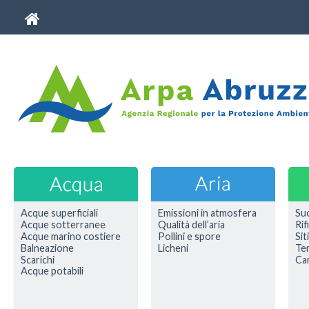
Acque superficiali
Emissioni in atmosfera
Su
Acque sotterranee
Qualità dell’aria
Rif
Acque marino costiere
Pollini e spore
Sit
Balneazione
Licheni
Ter
Scarichi
Car
Acque potabili