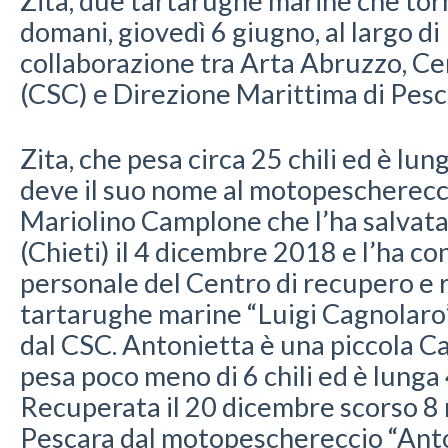
Zita, due tartarughe marine che to
domani, giovedì 6 giugno, al largo di
collaborazione tra Arta Abruzzo, Ce
(CSC) e Direzione Marittima di Pesc
Zita, che pesa circa 25 chili ed è lun
deve il suo nome al motopescherecc
Mariolino Camplone che l’ha salvata 
(Chieti) il 4 dicembre 2018 e l’ha co
personale del Centro di recupero e r
tartarughe marine “Luigi Cagnolaro”
dal CSC. Antonietta è una piccola C
pesa poco meno di 6 chili ed è lunga
Recuperata il 20 dicembre scorso 8 m
Pescara dal motopeschereccio “Anto