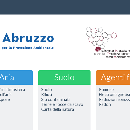
i in atmosfera
Suolo
Rumore
ell’aria
Rifiuti
Elettromagneti
 spore
Siti contaminati
Radiazioni ionizz
Terre e rocce da scavo
Radon
Carta della natura