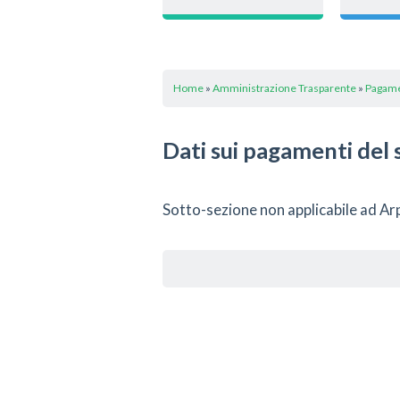
Home
»
Amministrazione Trasparente
»
Pagame
Dati sui pagamenti del 
Sotto-sezione non applicabile ad Ar