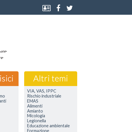
VIA, VAS, IPPC
smo
Rischio industriale
anti
EMAS
Alimenti
Amianto
Micologia
Legionella
Educazione ambientale
Formazione