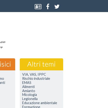
VIA, VAS, IPPC
smo
Rischio industriale
anti
EMAS
Alimenti
Amianto
Micologia
Legionella
Educazione ambientale
Formazione