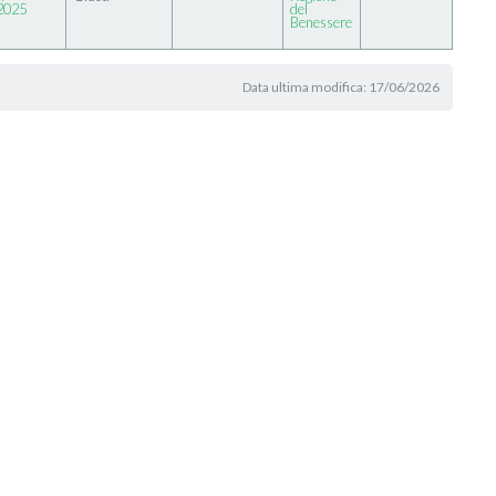
2025
del
Benessere
Data ultima modifica: 17/06/2026