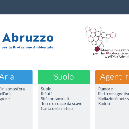
i in atmosfera
Suolo
Rumore
ell’aria
Rifiuti
Elettromagneti
 spore
Siti contaminati
Radiazioni ionizz
Terre e rocce da scavo
Radon
Carta della natura