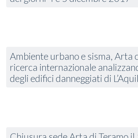
Ambiente urbano e sisma, Arta 
ricerca internazionale analizzando
degli edifici danneggiati di L’Aqu
Chiusura sede Arta di Teramo il