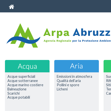
Acque superficiali
Emissioni in atmosfera
Su
Acque sotterranee
Qualità dell’aria
Rif
Acque marino costiere
Pollini e spore
Sit
Balneazione
Licheni
Ter
Scarichi
Car
Acque potabili