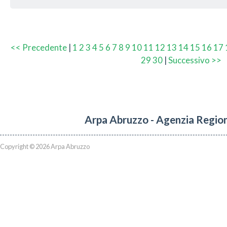
<< Precedente
|
1
2
3
4
5
6
7
8
9
10
11
12
13
14
15
16
17
29
30
|
Successivo >>
Arpa Abruzzo - Agenzia Region
Copyright © 2026 Arpa Abruzzo