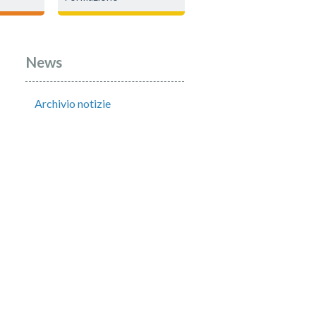
News
Archivio notizie