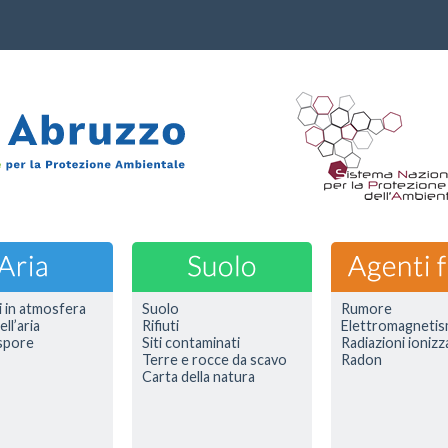
i in atmosfera
Suolo
Rumore
ell’aria
Rifiuti
Elettromagneti
 spore
Siti contaminati
Radiazioni ionizz
Terre e rocce da scavo
Radon
Carta della natura