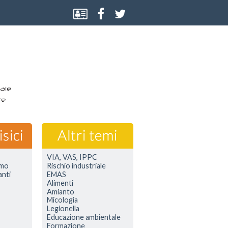
VIA, VAS, IPPC
smo
Rischio industriale
anti
EMAS
Alimenti
Amianto
Micologia
Legionella
Educazione ambientale
Formazione