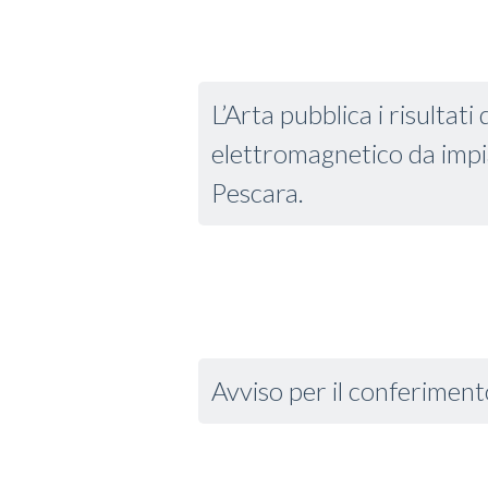
L’Arta pubblica i risultat
elettromagnetico da impian
Pescara.
Avviso per il conferiment