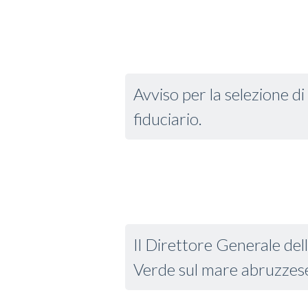
Avviso per la selezione d
fiduciario.
Il Direttore Generale del
Verde sul mare abruzzes