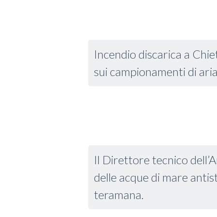
Incendio discarica a Chieti
sui campionamenti di ari
Il Direttore tecnico dell
delle acque di mare antist
teramana.